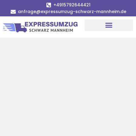
+4915792644421
anfrage@expressumzug-schwarz-mannheim.de
Umzugsunternehmen Mannheim
Umzugsservice Mannheim