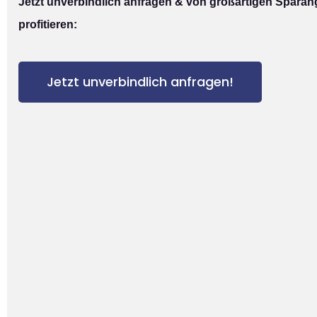
Jetzt unverbindlich anfragen & von großartigen Spara
profitieren:
Jetzt unverbindlich anfragen!