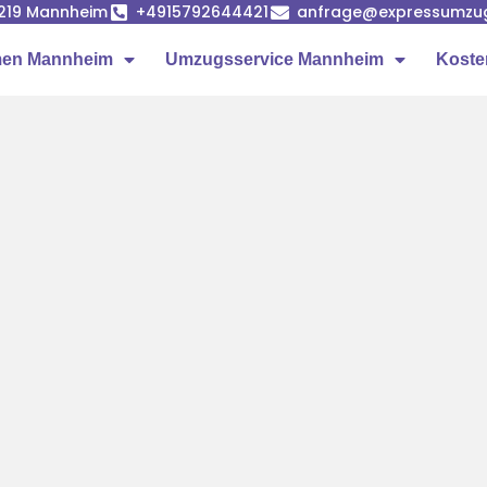
68219 Mannheim
+4915792644421
anfrage@expressumzu
en Mannheim
Umzugsservice Mannheim
Koste