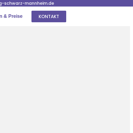
g-schwarz-mannheim.de
KONTAKT
n & Preise