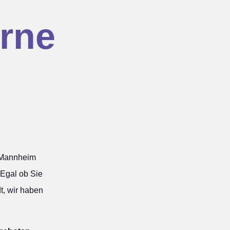
rne
 Mannheim
 Egal ob Sie
t, wir haben