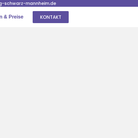
g-schwarz-mannheim.de
KONTAKT
n & Preise