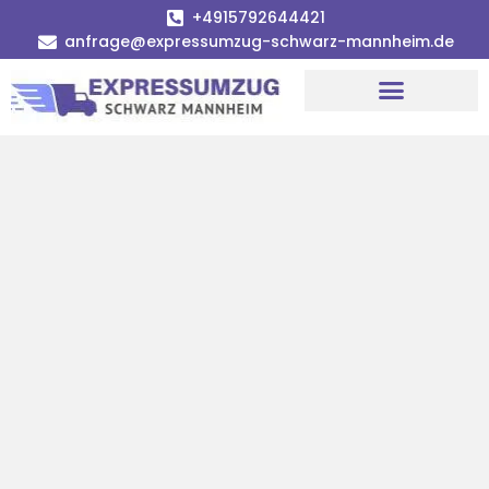
+4915792644421
anfrage@expressumzug-schwarz-mannheim.de
Umzugsunternehmen Mannheim
Umzugsservice Mannheim