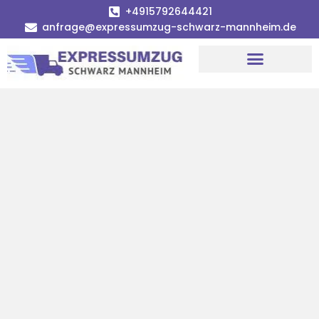
+4915792644421
anfrage@expressumzug-schwarz-mannheim.de
Umzugsunternehmen Mannheim
Umzugsservice Mannheim