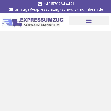
+4915792644421
anfrage@expressumzug-schwarz-mannheim.de
Umzugsunternehmen Mannheim
Umzugsservice Mannheim