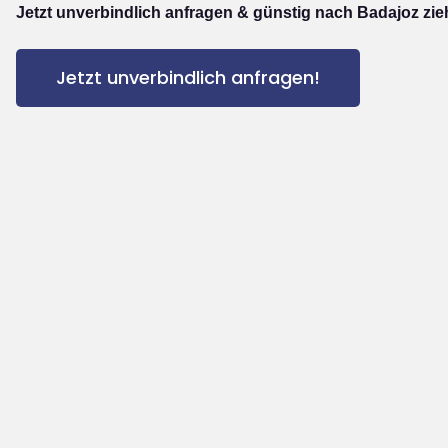
Jetzt unverbindlich anfragen & günstig nach Badajoz zie
Jetzt unverbindlich anfragen!