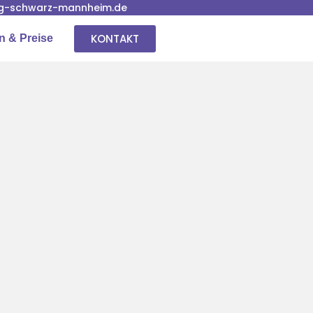
g-schwarz-mannheim.de
KONTAKT
n & Preise