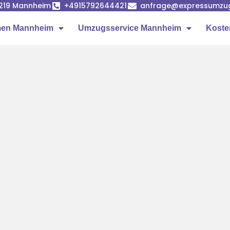
68219 Mannheim
+4915792644421
anfrage@expressumzu
en Mannheim
Umzugsservice Mannheim
Koste