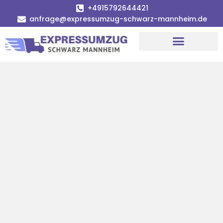
+4915792644421
anfrage@expressumzug-schwarz-mannheim.de
Umzugsunternehmen Mannheim
Umzugsservice Mannheim