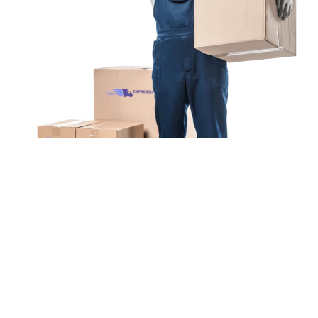
Unsere Mission
Ihr Umzug von