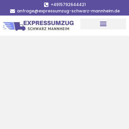
+4915792644421
anfrage@expressumzug-schwarz-mannheim.de
Umzugsunternehmen Mannheim
Umzugsservice Mannheim