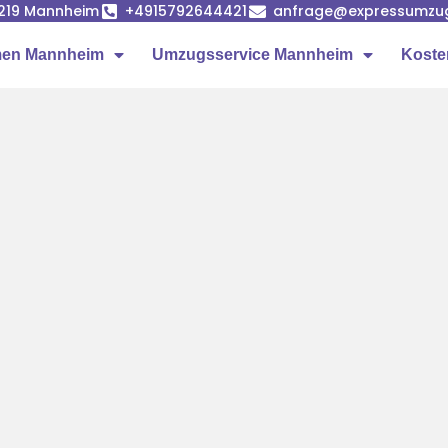
68219 Mannheim
+4915792644421
anfrage@expressumzu
en Mannheim
Umzugsservice Mannheim
Koste