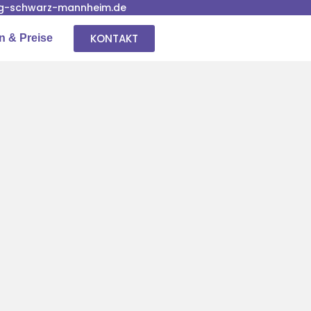
g-schwarz-mannheim.de
KONTAKT
n & Preise