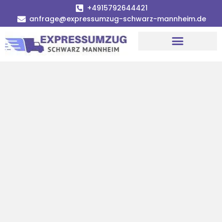
+4915792644421
anfrage@expressumzug-schwarz-mannheim.de
Umzugsunternehmen Mannheim
Umzugsservice Mannheim