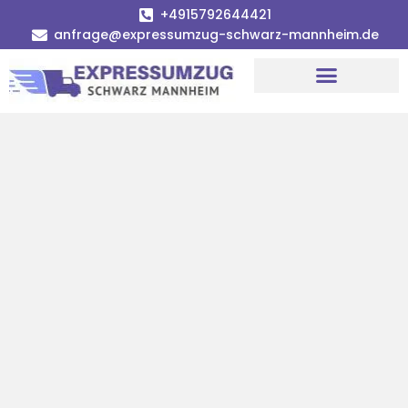
+4915792644421
anfrage@expressumzug-schwarz-mannheim.de
Umzugsunternehmen Mannheim
Umzugsservice Mannheim