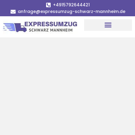
+4915792644421
anfrage@expressumzug-schwarz-mannheim.de
Umzugsunternehmen Mannheim
Umzugsservice Mannheim