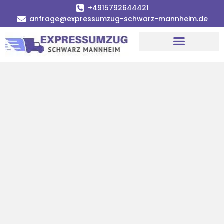
+4915792644421
anfrage@expressumzug-schwarz-mannheim.de
Umzugsunternehmen Mannheim
Umzugsservice Mannheim