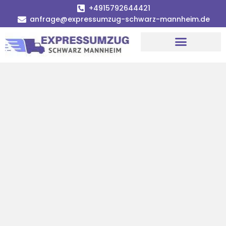
+4915792644421
anfrage@expressumzug-schwarz-mannheim.de
Umzugsunternehmen Mannheim
Umzugsservice Mannheim