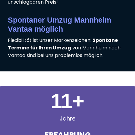
unschlagbaren Preis!
Spontaner Umzug Mannheim
Vantaa möglich
Flexibilität ist unser Markenzeichen:
Spontane
Termine für Ihren Umzug
von Mannheim nach
Vantaa sind bei uns problemlos möglich.
11
+
Jahre
ERFAHRUNG