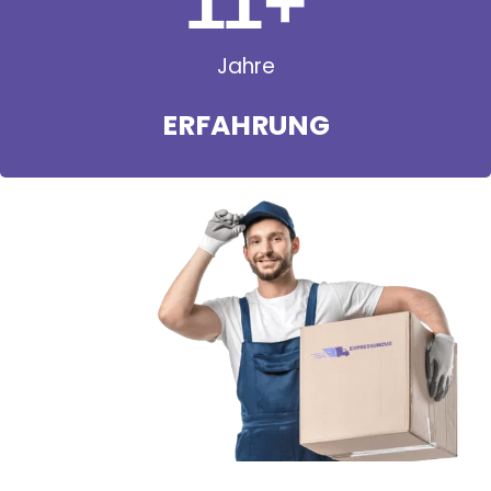
11
+
Jahre
ERFAHRUNG