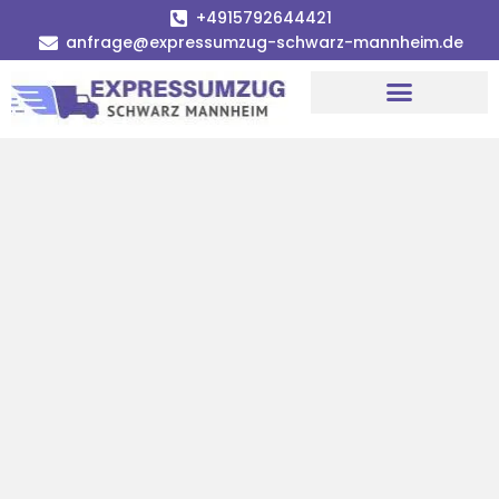
+4915792644421
anfrage@expressumzug-schwarz-mannheim.de
Umzugsunternehmen Mannheim
Umzugsservice Mannheim