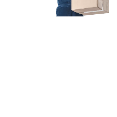
Unsere Mission
Ihr Umzug von
Mannheim nach Terni