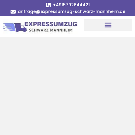
+4915792644421
anfrage@expressumzug-schwarz-mannheim.de
Umzugsunternehmen Mannheim
Umzugsservice Mannheim