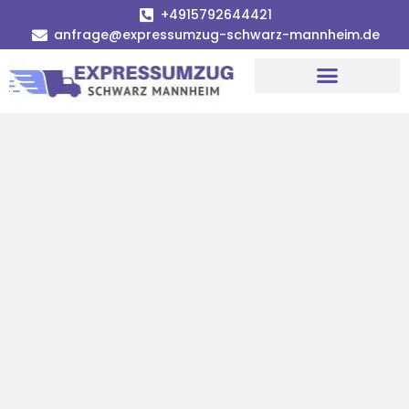
+4915792644421
anfrage@expressumzug-schwarz-mannheim.de
Umzugsunternehmen Mannheim
Umzugsservice Mannheim