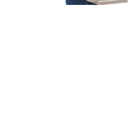
Unsere Mission
Ihr Umzug von
Mannheim nach
Botosani