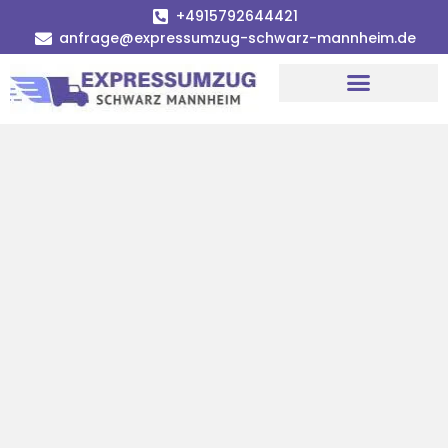
+4915792644421
anfrage@expressumzug-schwarz-mannheim.de
Umzugsunternehmen Mannheim
Umzugsservice Mannheim