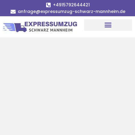
+4915792644421
anfrage@expressumzug-schwarz-mannheim.de
Umzugsunternehmen Mannheim
Umzugsservice Mannheim