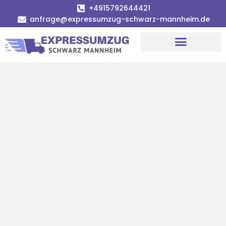
+4915792644421
anfrage@expressumzug-schwarz-mannheim.de
Umzugsunternehmen Mannheim
Umzugsservice Mannheim