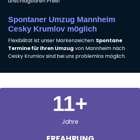
unschlagbaren Preis!
Spontaner Umzug Mannheim
Cesky Krumlov möglich
Flexibilität ist unser Markenzeichen:
Spontane
Termine für Ihren Umzug
von Mannheim nach
Cesky Krumlov sind bei uns problemlos möglich.
11
+
Jahre
ERFAHRUNG