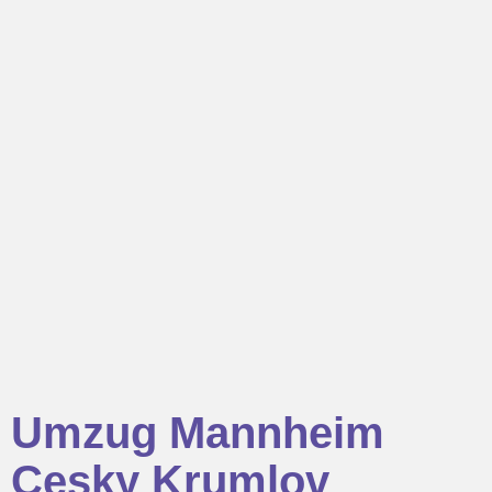
Umzug Mannheim
Cesky Krumlov