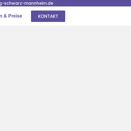
g-schwarz-mannheim.de
KONTAKT
n & Preise