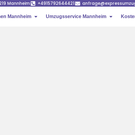
68219 Mannheim
+4915792644421
anfrage@expressumzu
en Mannheim
Umzugsservice Mannheim
Koste