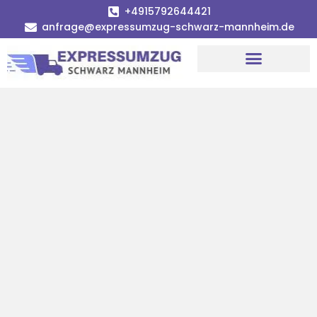
+4915792644421
anfrage@expressumzug-schwarz-mannheim.de
Umzugsunternehmen Mannheim
Umzugsservice Mannheim