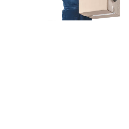
Unsere Mission
Ihr Umzug von
Mannheim nach Poznań