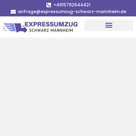
+4915792644421
anfrage@expressumzug-schwarz-mannheim.de
Umzugsunternehmen Mannheim
Umzugsservice Mannheim