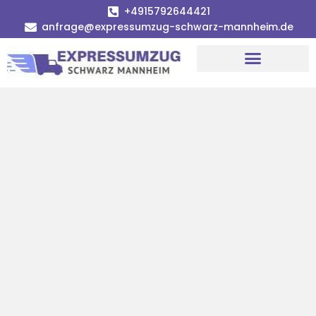
+4915792644421
anfrage@expressumzug-schwarz-mannheim.de
Umzugsunternehmen Mannheim
Umzugsservice Mannheim