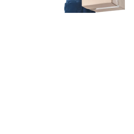
Unsere Mission
Ihr Umzug von
Mannheim nach Maribor