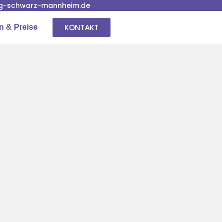
g-schwarz-mannheim.de
KONTAKT
n & Preise