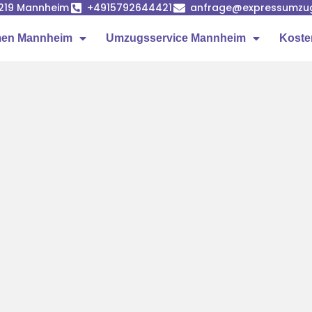
68219 Mannheim
+4915792644421
anfrage@expressumzu
en Mannheim
Umzugsservice Mannheim
Koste