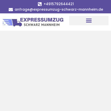
+4915792644421
anfrage@expressumzug-schwarz-mannheim.de
Umzugsunternehmen Mannheim
Umzugsservice Mannheim