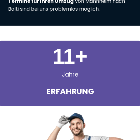
Termine für Ihren Umzug
von Mannheim nach
Balti sind bei uns problemlos möglich.
11
+
Jahre
ERFAHRUNG