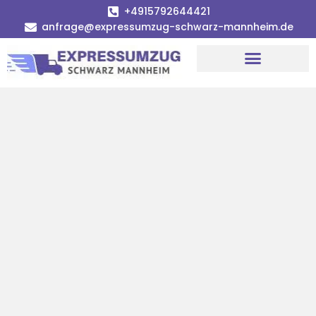
+4915792644421
anfrage@expressumzug-schwarz-mannheim.de
Umzugsunternehmen Mannheim
Umzugsservice Mannheim