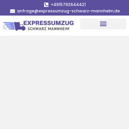
+4915792644421
anfrage@expressumzug-schwarz-mannheim.de
Umzugsunternehmen Mannheim
Umzugsservice Mannheim