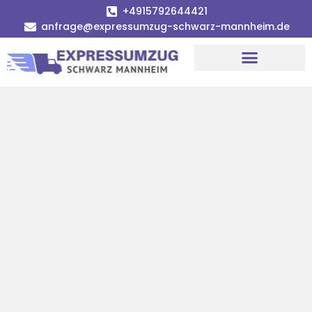
+4915792644421
anfrage@expressumzug-schwarz-mannheim.de
Umzugsunternehmen Mannheim
Umzugsservice Mannheim