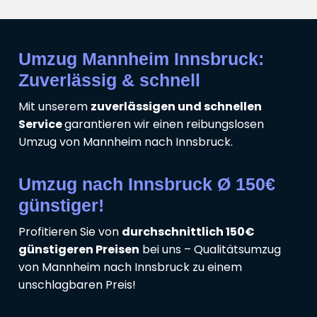
Umzug Mannheim Innsbruck:
Zuverlässig & schnell
Mit unserem
zuverlässigen und schnellen
Service
garantieren wir einen reibungslosen
Umzug von Mannheim nach Innsbruck.
Umzug nach Innsbruck Ø 150€
günstiger!
Profitieren Sie von
durchschnittlich 150€
günstigeren Preisen
bei uns – Qualitätsumzug
von Mannheim nach Innsbruck zu einem
unschlagbaren Preis!