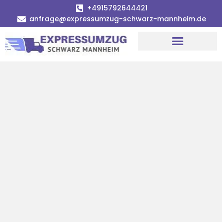
+4915792644421
anfrage@expressumzug-schwarz-mannheim.de
Umzugsunternehmen Mannheim
Umzugsservice Mannheim