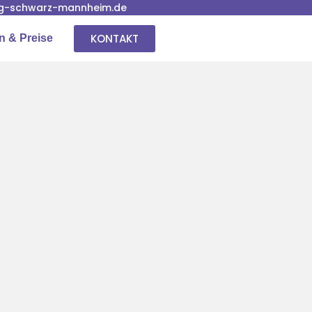
g-schwarz-mannheim.de
KONTAKT
n & Preise