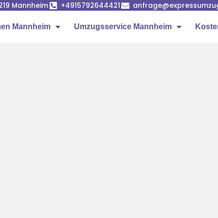
68219 Mannheim
+4915792644421
anfrage@expressumzu
en Mannheim
Umzugsservice Mannheim
Koste