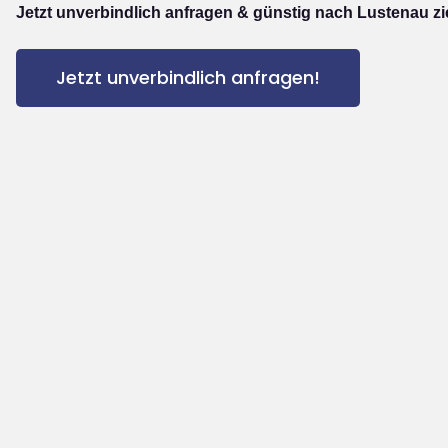
Jetzt unverbindlich anfragen & günstig nach Lustenau z
Jetzt unverbindlich anfragen!