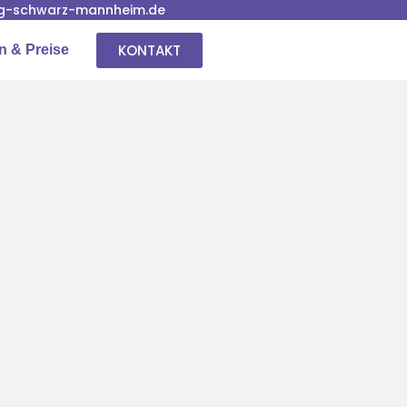
g-schwarz-mannheim.de
KONTAKT
n & Preise