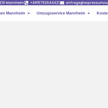
68219 Mannheim
+4915792644421
anfrage@expressumzu
en Mannheim
Umzugsservice Mannheim
Koste