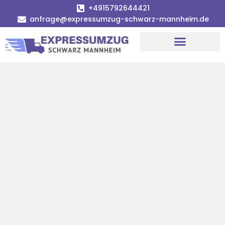
+4915792644421
anfrage@expressumzug-schwarz-mannheim.de
Umzugsunternehmen Mannheim
Umzugsservice Mannheim