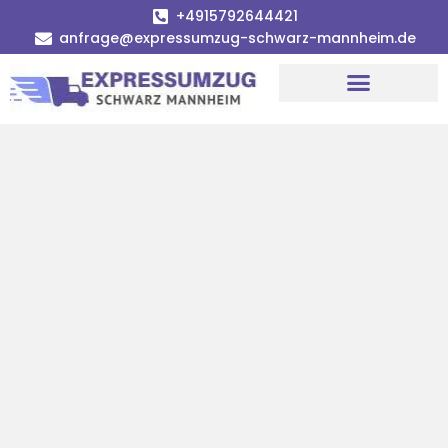
+4915792644421
anfrage@expressumzug-schwarz-mannheim.de
Umzugsunternehmen Mannheim
Umzugsservice Mannheim