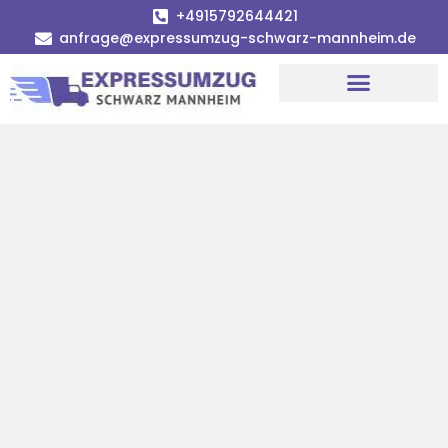
+4915792644421
anfrage@expressumzug-schwarz-mannheim.de
Umzugsunternehmen Mannheim
Umzugsservice Mannheim