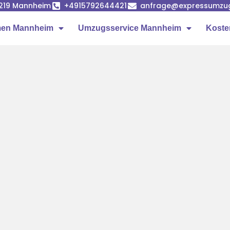
68219 Mannheim
+4915792644421
anfrage@expressumzu
en Mannheim
Umzugsservice Mannheim
Koste