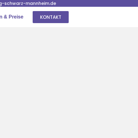
g-schwarz-mannheim.de
KONTAKT
n & Preise