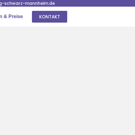
g-schwarz-mannheim.de
KONTAKT
n & Preise