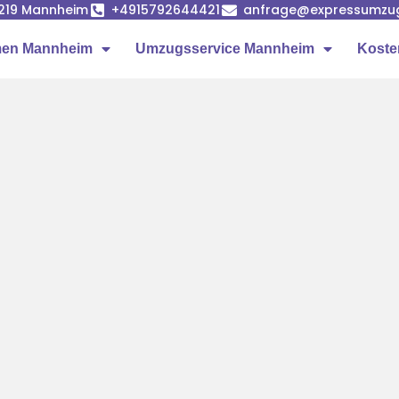
68219 Mannheim
+4915792644421
anfrage@expressumzu
en Mannheim
Umzugsservice Mannheim
Koste