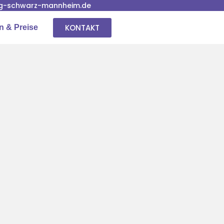
g-schwarz-mannheim.de
KONTAKT
n & Preise