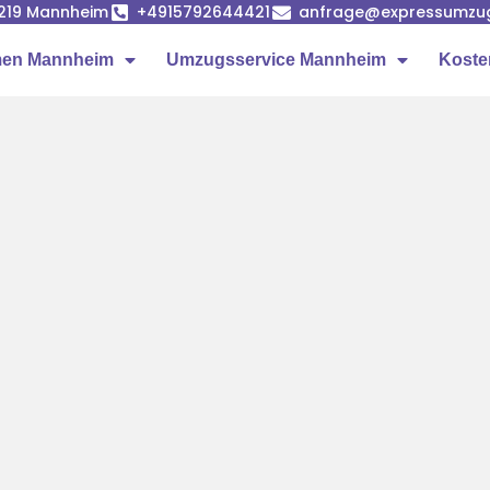
68219 Mannheim
+4915792644421
anfrage@expressumzu
en Mannheim
Umzugsservice Mannheim
Koste