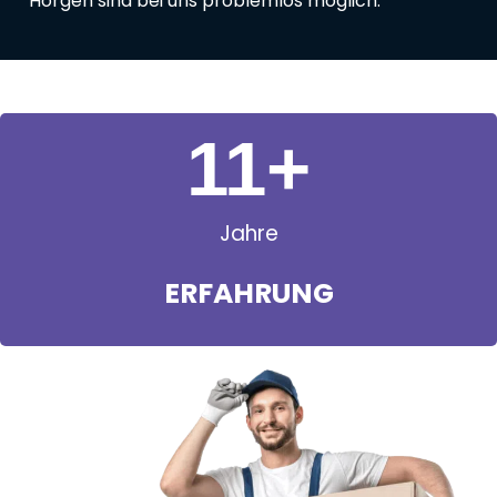
Horgen sind bei uns problemlos möglich.
11
+
Jahre
ERFAHRUNG