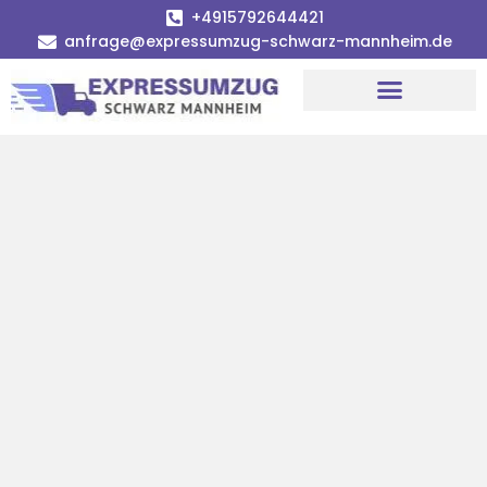
+4915792644421
anfrage@expressumzug-schwarz-mannheim.de
Umzugsunternehmen Mannheim
Umzugsservice Mannheim