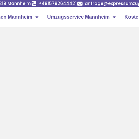
68219 Mannheim
+4915792644421
anfrage@expressumzu
en Mannheim
Umzugsservice Mannheim
Koste