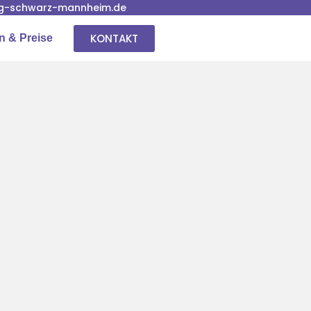
g-schwarz-mannheim.de
KONTAKT
n & Preise