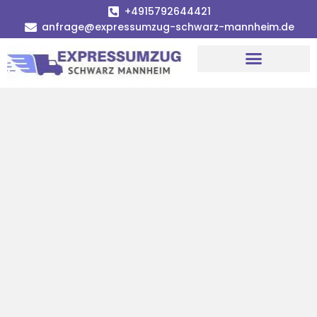
+4915792644421
anfrage@expressumzug-schwarz-mannheim.de
Umzugsunternehmen Mannheim
Umzugsservice Mannheim