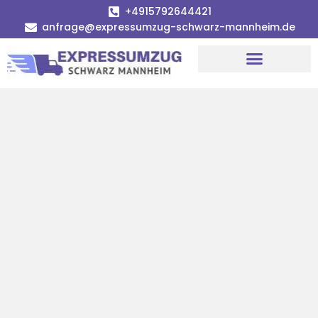
+4915792644421
anfrage@expressumzug-schwarz-mannheim.de
Umzugsunternehmen Mannheim
Umzugsservice Mannheim