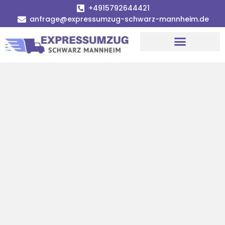
+4915792644421
anfrage@expressumzug-schwarz-mannheim.de
Umzugsunternehmen Mannheim
Umzugsservice Mannheim