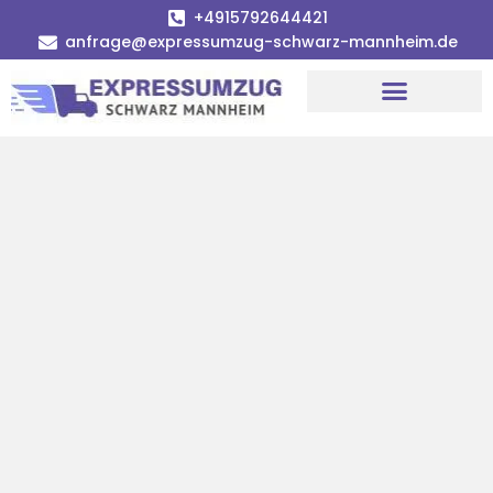
+4915792644421
anfrage@expressumzug-schwarz-mannheim.de
Umzugsunternehmen Mannheim
Umzugsservice Mannheim