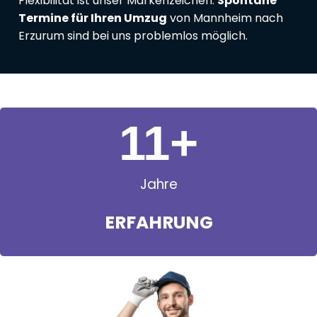
Flexibilität ist unser Markenzeichen:
Spontane
Termine für Ihren Umzug
von Mannheim nach
Erzurum sind bei uns problemlos möglich.
11
+
Jahre
ERFAHRUNG