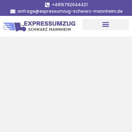
+4915792644421
anfrage@expressumzug-schwarz-mannheim.de
Umzugsunternehmen Mannheim
Umzugsservice Mannheim