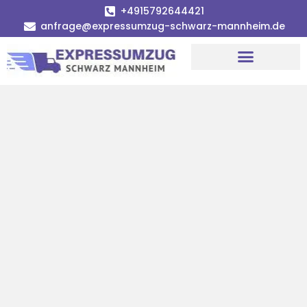
+4915792644421
anfrage@expressumzug-schwarz-mannheim.de
Umzugsunternehmen Mannheim
Umzugsservice Mannheim