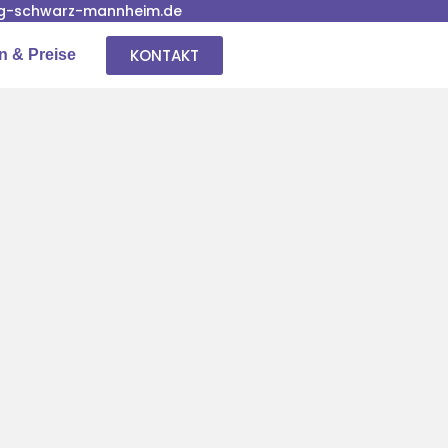
g-schwarz-mannheim.de
KONTAKT
n & Preise