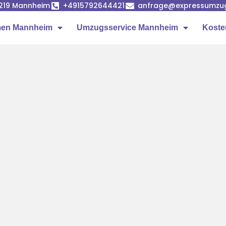
68219 Mannheim
+4915792644421
anfrage@expressumzu
en Mannheim
Umzugsservice Mannheim
Koste