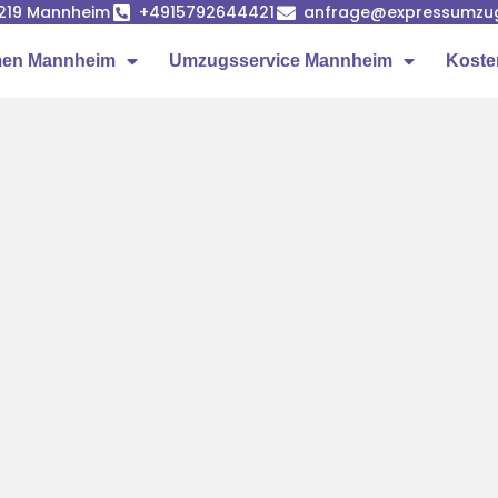
68219 Mannheim
+4915792644421
anfrage@expressumzu
en Mannheim
Umzugsservice Mannheim
Koste