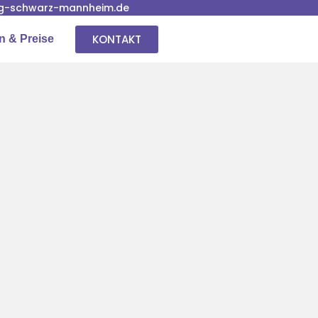
g-schwarz-mannheim.de
KONTAKT
n & Preise