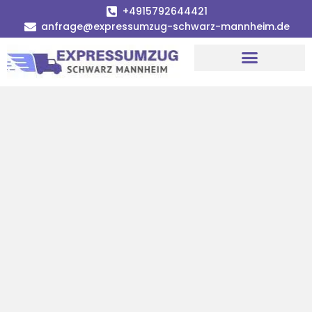
+4915792644421
anfrage@expressumzug-schwarz-mannheim.de
Umzugsunternehmen Mannheim
Umzugsservice Mannheim